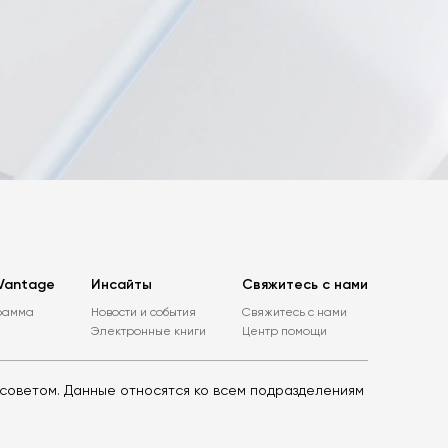
Vantage
Инсайты
Свяжитесь с нами
рамма
Новости и события
Свяжитесь с нами
Электронные книги
Центр помощи
советом. Данные относятся ко всем подразделениям