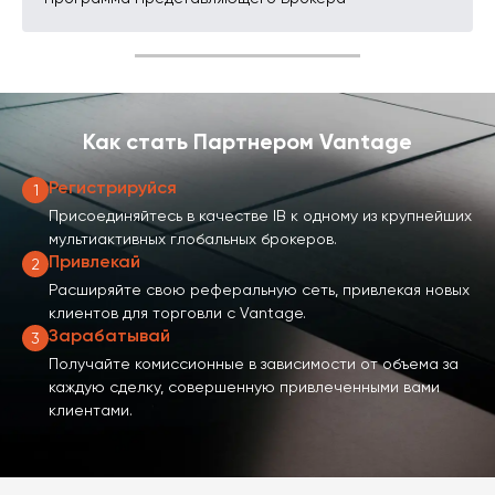
Как стать
Партнером Vantage
Регистрируйся
1
Присоединяйтесь в качестве IB к одному из крупнейших
мультиактивных глобальных брокеров.
Привлекай
2
Расширяйте свою реферальную сеть, привлекая новых
клиентов для торговли с Vantage.
Зарабатывай
3
Получайте комиссионные в зависимости от объема за
каждую сделку, совершенную привлеченными вами
клиентами.