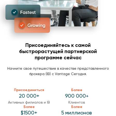
Присоединяйтесь к самой
быстрорастущей партнерской
программе сейчас
Начните свое путешествие в качестве представленного
брокера (IB) с Vantage Сегодня.
Присоединиться
Более
20 000
+
900 000
+
Активных филиалов и IB
Клиентов
Более
Более
$
1500
+
5
миллионов