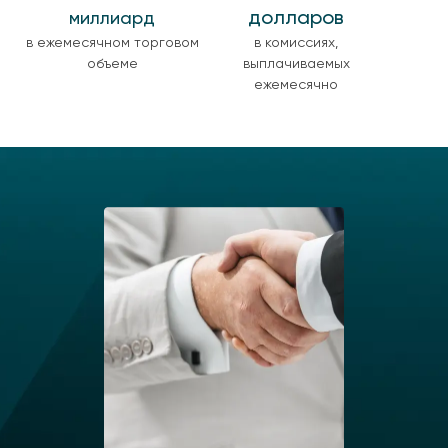
долларов
миллиард
в ежемесячном торговом
в комиссиях,
объеме
выплачиваемых
ежемесячно