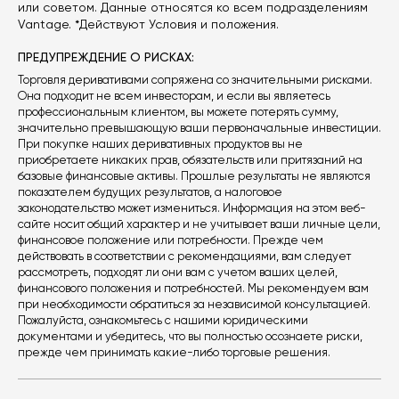
или советом. Данные относятся ко всем подразделениям
Vantage. *Действуют Условия и положения.
ПРЕДУПРЕЖДЕНИЕ О РИСКАХ:
Торговля деривативами сопряжена со значительными рисками.
Она подходит не всем инвесторам, и если вы являетесь
профессиональным клиентом, вы можете потерять сумму,
значительно превышающую ваши первоначальные инвестиции.
При покупке наших деривативных продуктов вы не
приобретаете никаких прав, обязательств или притязаний на
базовые финансовые активы. Прошлые результаты не являются
показателем будущих результатов, а налоговое
законодательство может измениться. Информация на этом веб-
сайте носит общий характер и не учитывает ваши личные цели,
финансовое положение или потребности. Прежде чем
действовать в соответствии с рекомендациями, вам следует
рассмотреть, подходят ли они вам с учетом ваших целей,
финансового положения и потребностей. Мы рекомендуем вам
при необходимости обратиться за независимой консультацией.
Пожалуйста, ознакомьтесь с нашими юридическими
документами и убедитесь, что вы полностью осознаете риски,
прежде чем принимать какие-либо торговые решения.