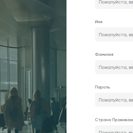
Имя
Фамилия
Пароль
Страна Проживан